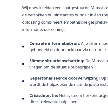
Wij ontwikkelden een chatgestuurde AI-assisten
de betrokken hulpinstanties bundelt in één toe
oplossing combineert empathische gespreksv
informatievoorziening:
Centrale informatiebron:
Alle informatie
gebundeld en doorzoekbaar via natuurlijke
Slimme situatieinschatting:
De AI-assist
vragen om de situatie te begrijpen
Gepersonaliseerde doorverwijzing:
Op b
wordt de hulpzoekende naar de juiste inste
Crisisdetectie:
Het systeem herkent urgent
direct relevante hulplijnen