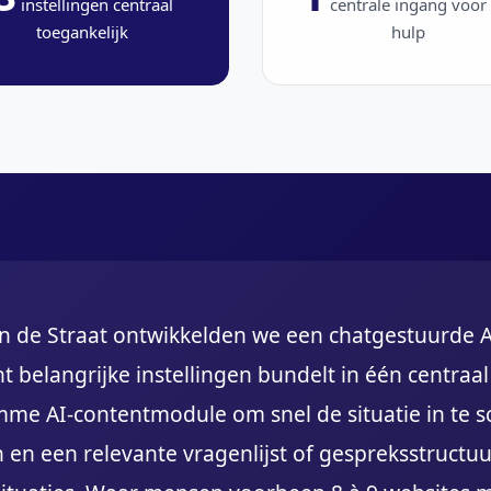
instellingen centraal
centrale ingang voor 
toegankelijk
hulp
n de Straat ontwikkelden we een chatgestuurde AI
t belangrijke instellingen bundelt in één centraal
mme AI-contentmodule om snel de situatie in te sc
n en een relevante vragenlijst of gespreksstructuu