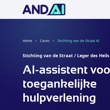
Home
>
Cases
>
Stichting van de Straat AI
Stichting van de Straat / Leger des Heils
AI-assistent voo
toegankelijke
hulpverlening