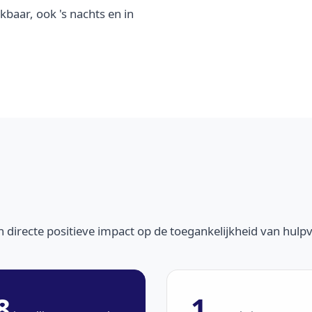
ikbaar, ook 's nachts en in
 directe positieve impact op de toegankelijkheid van hulpv
8
1