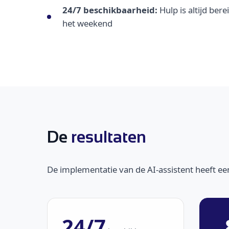
24/7 beschikbaarheid:
Hulp is altijd bere
het weekend
De
resultaten
De implementatie van de AI-assistent heeft een
24/7