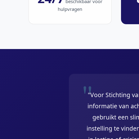
beschikbaar voor
hulpvragen
"Voor Stichting va
informatie van ach
gebruikt een sli
instelling te vinde