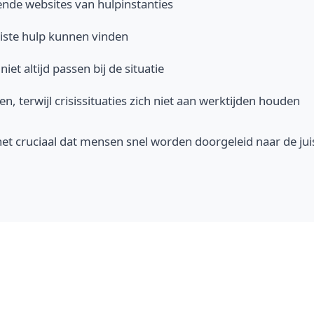
lende websites van hulpinstanties
uiste hulp kunnen vinden
et altijd passen bij de situatie
, terwijl crisissituaties zich niet aan werktijden houden
s het cruciaal dat mensen snel worden doorgeleid naar de jui