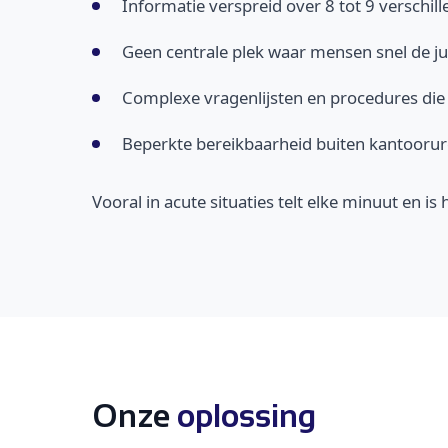
Informatie verspreid over 8 tot 9 verschil
Geen centrale plek waar mensen snel de j
Complexe vragenlijsten en procedures die ni
Beperkte bereikbaarheid buiten kantooruren
Vooral in acute situaties telt elke minuut en i
Onze
oplossing