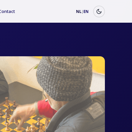
Contact
NL
|
EN