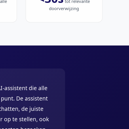
alle
tot relevante
doorverwijzing
-assistent die alle
 punt. De assistent
hatten, de juiste
r op te stellen, ook