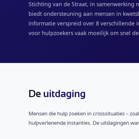
Stichting van de Straat, in samenwerking m
biedt ondersteuning aan mensen in kwetsb
informatie verspreid over 8 verschillende 
voor hulpzoekers vaak moeilijk om snel de 
De
uitdaging
Mensen die hulp zoeken in crisissituaties – z
hulpverlenende instanties. De uitdagingen wa