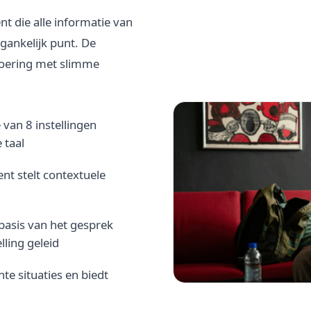
t die alle informatie van
gankelijk punt. De
oering met slimme
 van 8 instellingen
 taal
ent stelt contextuele
asis van het gesprek
lling geleid
e situaties en biedt