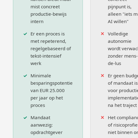
mist concreet
pijnpunt is,
productie-bewijs
alleen "iets m
intern
AI willen"
Er een proces is
Volledige
met repeterend,
autonomie
regelgebaseerd of
wordt verwac
tekst-intensief
zonder mens-
werk
de-lus
Minimale
Er geen budg
besparingspotentie
of mandaat is
van EUR 25.000
voor producti
per jaar op het
implementati
proces
na het traject
Mandaat
Het complian
aanwezig:
of risicoprofie
opdrachtgever
niet binnen o