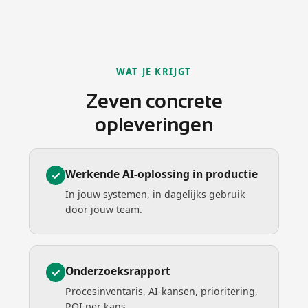
WAT JE KRIJGT
Zeven concrete
opleveringen
Werkende AI-oplossing in productie
✓
In jouw systemen, in dagelijks gebruik
door jouw team.
Onderzoeksrapport
✓
Procesinventaris, AI-kansen, prioritering,
ROI per kans.