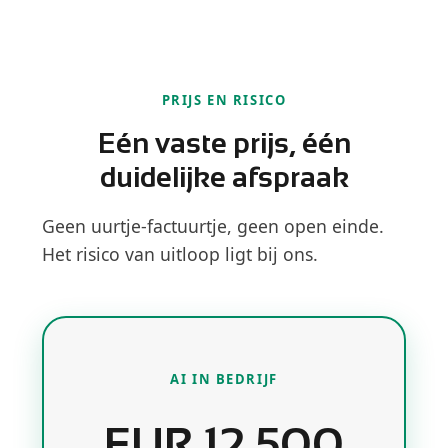
PRIJS EN RISICO
Eén vaste prijs, één
duidelijke afspraak
Geen uurtje-factuurtje, geen open einde.
Het risico van uitloop ligt bij ons.
AI IN BEDRIJF
EUR 12.500