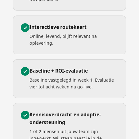
Interactieve routekaart
✓
Online, levend, blijft relevant na
oplevering.
Baseline + ROI-evaluatie
✓
Baseline vastgelegd in week 1. Evaluatie
vier tot acht weken na go-live.
Kennisoverdracht en adoptie-
✓
ondersteuning
1 of 2 mensen uit jouw team zijn
ingewerkt. Wij staan naast je in de