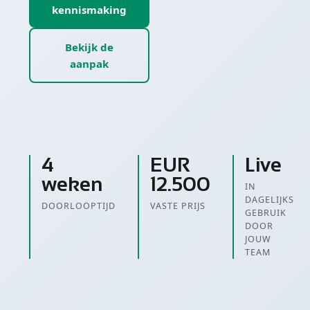
kennismaking
Bekijk de
aanpak
4
EUR
Live
weken
12.500
IN
DAGELIJKS
DOORLOOPTIJD
VASTE PRIJS
GEBRUIK
DOOR
JOUW
TEAM