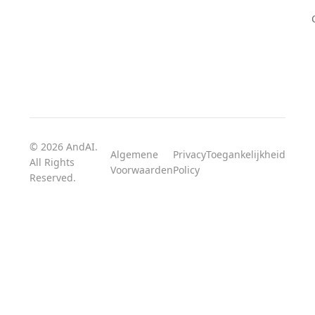
© 2026 AndAI.
Algemene
Privacy
Toegankelijkheid
All Rights
Voorwaarden
Policy
Reserved.