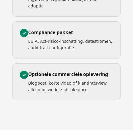
adoptie.
Compliance-pakket
✓
EU AI Act-risico-inschatting, datastromen,
audit trail-configuratie.
Optionele commerciële oplevering
✓
Blogpost, korte video of klantinterview,
alleen bij wederzijds akkoord.