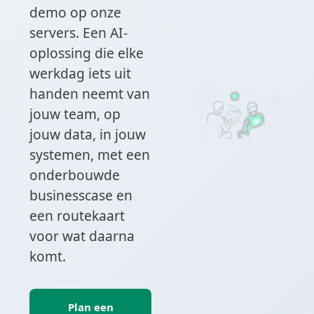
demo op onze
servers. Een AI-
oplossing die elke
werkdag iets uit
handen neemt van
jouw team, op
jouw data, in jouw
systemen, met een
onderbouwde
businesscase en
een routekaart
voor wat daarna
komt.
Plan een