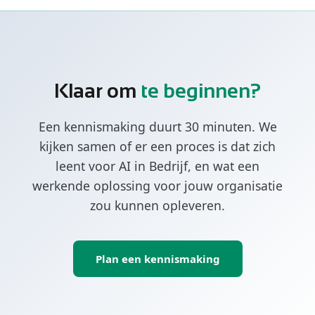
traject vaak overkill. Voor kleinere teams
hebben we andere mogelijkheden, neem
even contact op.
Klaar om
te beginnen?
Een kennismaking duurt 30 minuten. We
kijken samen of er een proces is dat zich
leent voor AI in Bedrijf, en wat een
werkende oplossing voor jouw organisatie
zou kunnen opleveren.
Plan een kennismaking