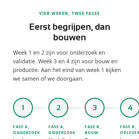
VIER WEKEN, TWEE FASES
Eerst begrijpen, dan
bouwen
Week 1 en 2 zijn voor onderzoek en
validatie. Week 3 en 4 zijn voor bouw en
productie. Aan het eind van week 1 kijken
we samen of we doorgaan.
1
2
3
4
FASE A,
FASE A,
FASE B,
FASE B,
ONDERZOEK
ONDERZOEK
BOUW
OPLEVE