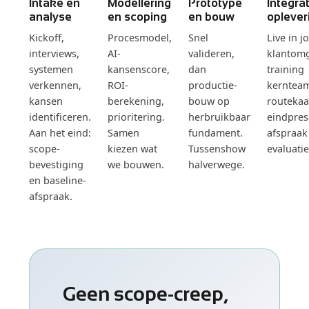
Intake en
Modellering
Prototype
Integra
analyse
en scoping
en bouw
oplever
Kickoff,
Procesmodel,
Snel
Live in 
interviews,
AI-
valideren,
klantomg
systemen
kansenscore,
dan
training
verkennen,
ROI-
productie-
kerntea
kansen
berekening,
bouw op
routekaa
identificeren.
prioritering.
herbruikbaar
eindpres
Aan het eind:
Samen
fundament.
afspraak
scope-
kiezen wat
Tussenshow
evaluatie
bevestiging
we bouwen.
halverwege.
en baseline-
afspraak.
Geen scope-creep,