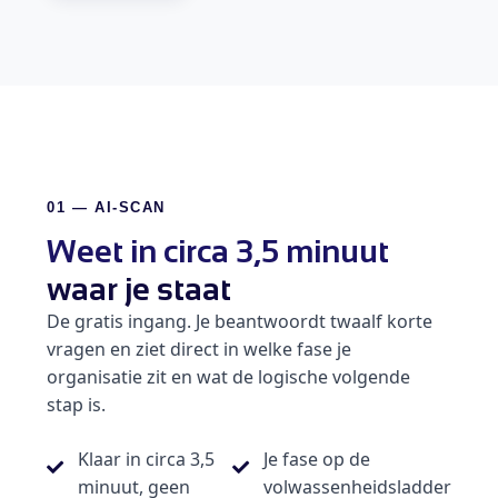
01 — AI-SCAN
Weet in circa 3,5 minuut
waar je staat
De gratis ingang. Je beantwoordt twaalf korte
vragen en ziet direct in welke fase je
organisatie zit en wat de logische volgende
stap is.
Klaar in circa 3,5
Je fase op de
minuut, geen
volwassenheidsladder