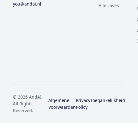
you@andai.nl
Alle cases
© 2026 AndAI.
Algemene
Privacy
Toegankelijkheid
All Rights
Voorwaarden
Policy
Reserved.