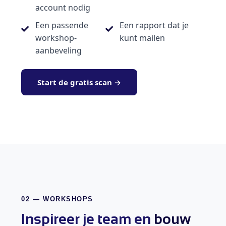
account nodig
Een passende
Een rapport dat je
workshop-
kunt mailen
aanbeveling
Start de gratis scan →
02 — WORKSHOPS
Inspireer je team en
bouw