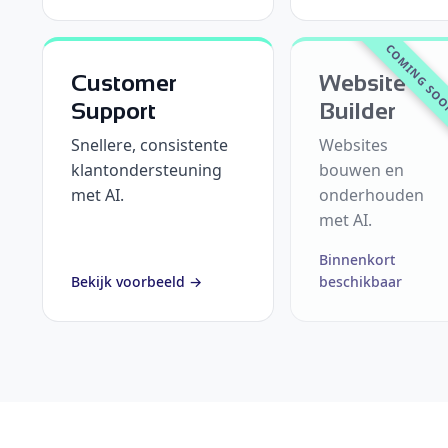
COMING SO
Customer
Website
Support
Builder
Snellere, consistente
Websites
klantondersteuning
bouwen en
met AI.
onderhouden
met AI.
Binnenkort
Bekijk voorbeeld →
beschikbaar