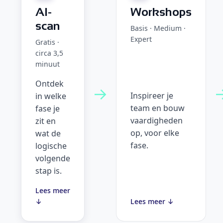
AI-
Workshops
scan
Basis · Medium ·
Expert
Gratis ·
circa 3,5
minuut
Ontdek
→
Inspireer je
in welke
team en bouw
fase je
vaardigheden
zit en
op, voor elke
wat de
fase.
logische
volgende
stap is.
Lees meer
↓
Lees meer ↓