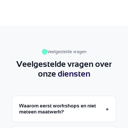
Veelgestelde vragen
Veelgestelde vragen over
onze
diensten
Waarom eerst workshops en niet
+
meteen maatwerk?
Omdat je betere keuzes maakt als je je