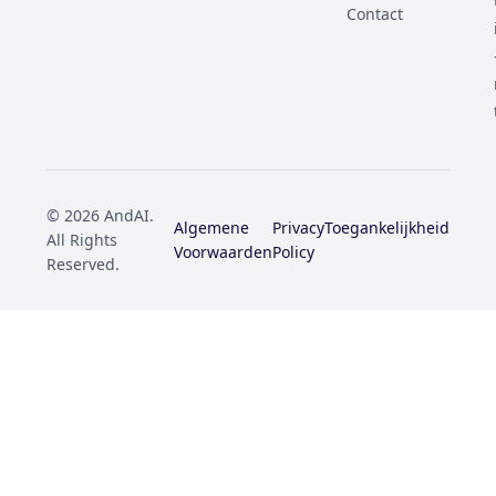
Contact
© 2026 AndAI.
Algemene
Privacy
Toegankelijkheid
All Rights
Voorwaarden
Policy
Reserved.