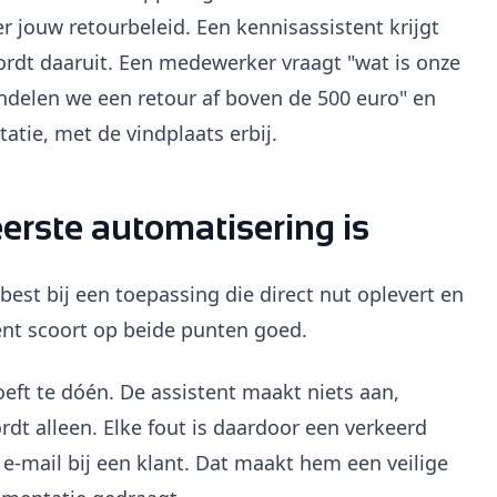
er jouw retourbeleid. Een kennisassistent krijgt
rdt daaruit. Een medewerker vraagt "wat is onze
andelen we een retour af boven de 500 euro" en
atie, met de vindplaats erbij.
erste automatisering is
best bij een toepassing die direct nut oplevert en
ent scoort op beide punten goed.
hoeft te dóén. De assistent maakt niets aan,
ordt alleen. Elke fout is daardoor een verkeerd
-mail bij een klant. Dat maakt hem een veilige