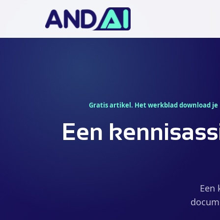
Gratis artikel. Het werkblad download je
Een kennisassis
Een 
docume