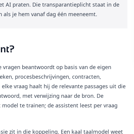
 AI praten. Die transparantieplicht staat in de
en als je hem vanaf dag één meeneemt.
ent?
ie vragen beantwoordt op basis van de eigen
ken, procesbeschrijvingen, contracten,
 elke vraag haalt hij de relevante passages uit die
twoord, met verwijzing naar de bron. De
odel te trainen; de assistent leest per vraag
ie zit in die koppeling. Een kaal taalmodel weet