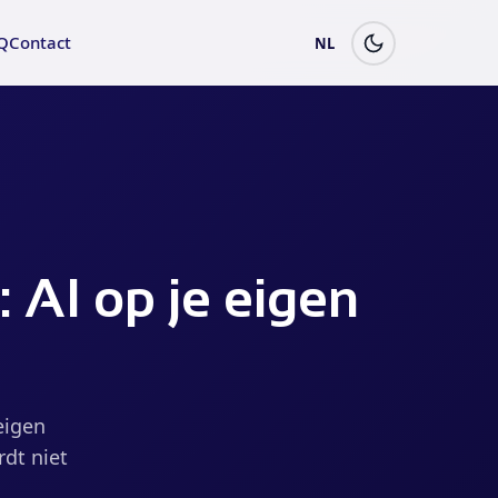
Q
Contact
NL
: AI op je eigen
eigen
dt niet