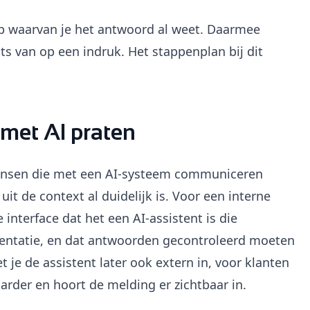
 op waarvan je het antwoord al weet. Daarmee
ats van op een indruk. Het stappenplan bij dit
 met AI praten
 mensen die met een AI-systeem communiceren
it de context al duidelijk is. Voor een interne
 interface dat het een AI-assistent is die
entatie, en dat antwoorden gecontroleerd moeten
t je de assistent later ook extern in, voor klanten
arder en hoort de melding er zichtbaar in.