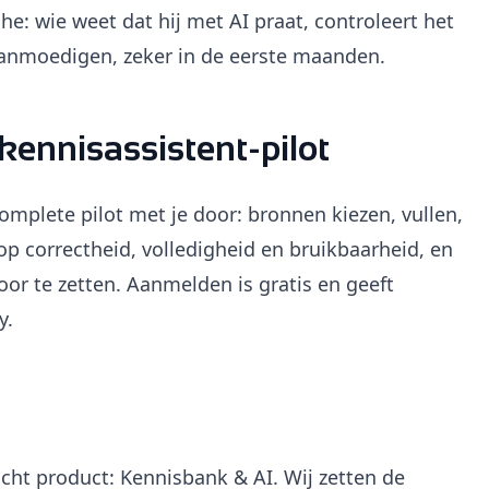
che: wie weet dat hij met AI praat, controleert het
 aanmoedigen, zeker in de eerste maanden.
ennisassistent-pilot
complete pilot met je door: bronnen kiezen, vullen,
op correctheid, volledigheid en bruikbaarheid, en
oor te zetten. Aanmelden is gratis en geeft
y.
icht product: Kennisbank & AI. Wij zetten de