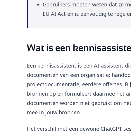
Gebruikers moeten weten dat ze met
EU AI Act en is eenvoudig te regel
Wat is een kennisassist
Een kennisassistent is een AI-assistent d
documenten van een organisatie: handboe
projectdocumentatie, eerdere offertes. Bij
bronnen op en formuleert daarmee het an
documenten worden niet gebruikt om het m
mee in jouw bronnen.
Het verschil met een gewone ChatGPT-sess