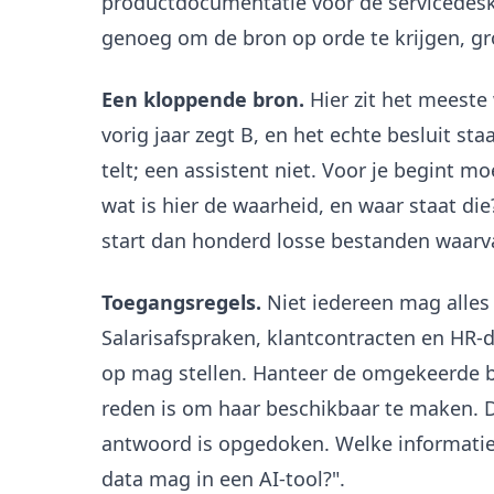
productdocumentatie voor de servicedesk 
genoeg om de bron op orde te krijgen, gr
Een kloppende bron.
Hier zit het meeste
vorig jaar zegt B, en het echte besluit s
telt; een assistent niet. Voor je begint
wat is hier de waarheid, en waar staat di
start dan honderd losse bestanden waarva
Toegangsregels.
Niet iedereen mag alles 
Salarisafspraken, klantcontracten en HR-d
op mag stellen. Hanteer de omgekeerde be
reden is om haar beschikbaar te maken. Die
antwoord is opgedoken. Welke informatie 
data mag in een AI-tool?".