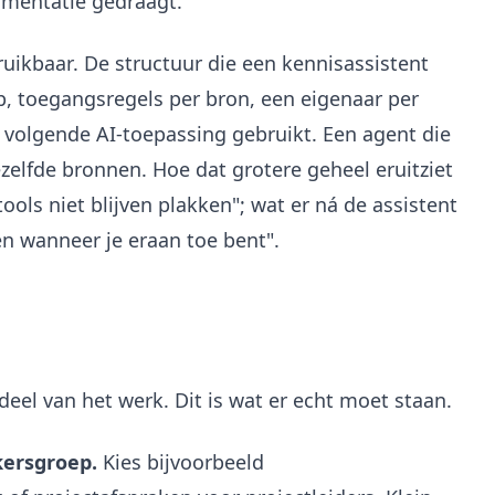
umentatie gedraagt.
uikbaar. De structuur die een kennisassistent
p, toegangsregels per bron, een eigenaar per
 volgende AI-toepassing gebruikt. Een agent die
ezelfde bronnen. Hoe dat grotere geheel eruitziet
ools niet blijven plakken"; wat er ná de assistent
en wanneer je eraan toe bent".
deel van het werk. Dit is wat er echt moet staan.
ersgroep.
Kies bijvoorbeeld