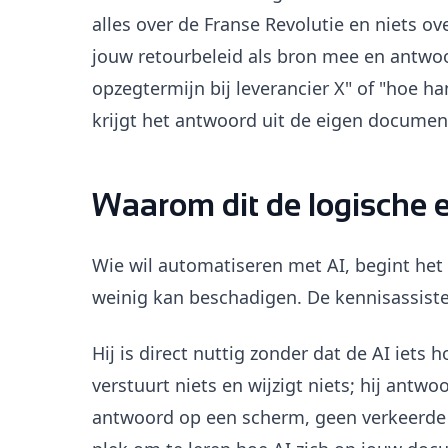
alles over de Franse Revolutie en niets ov
jouw retourbeleid als bron mee en antwoo
opzegtermijn bij leverancier X" of "hoe h
krijgt het antwoord uit de eigen document
Waarom dit de logische e
Wie wil automatiseren met AI, begint het 
weinig kan beschadigen. De kennisassist
Hij is direct nuttig zonder dat de AI iets 
verstuurt niets en wijzigt niets; hij antwo
antwoord op een scherm, geen verkeerde e