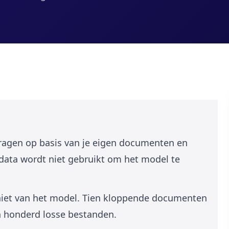
ragen op basis van je eigen documenten en
data wordt niet gebruikt om het model te
 niet van het model. Tien kloppende documenten
n honderd losse bestanden.