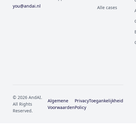
you@andai.nl
Alle cases
© 2026 AndAI.
Algemene
Privacy
Toegankelijkheid
All Rights
Voorwaarden
Policy
Reserved.