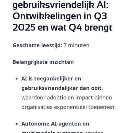
gebruiksvriendelijk AI:
Ontwikkelingen in Q3
2025 en wat Q4 brengt
Geschatte leestijd:
7 minuten
Belangrijkste inzichten
AI is toegankelijker en
gebruiksvriendelijker dan ooit
,
waardoor adoptie en impact binnen
organisaties exponentieel toenemen.
Autonome AI-agenten en
multimodale systemen
worden