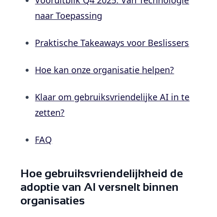
naar Toepassing
Praktische Takeaways voor Beslissers
Hoe kan onze organisatie helpen?
Klaar om gebruiksvriendelijke AI in te
zetten?
FAQ
Hoe gebruiksvriendelijkheid de
adoptie van AI versnelt binnen
organisaties