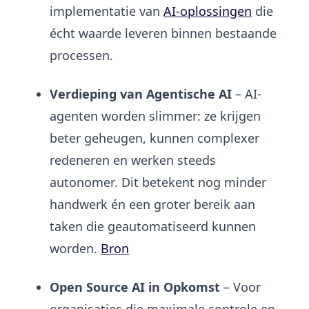
implementatie van
AI-oplossingen
die
écht waarde leveren binnen bestaande
processen.
Verdieping van Agentische AI
– AI-
agenten worden slimmer: ze krijgen
beter geheugen, kunnen complexer
redeneren en werken steeds
autonomer. Dit betekent nog minder
handwerk én een groter bereik aan
taken die geautomatiseerd kunnen
worden.
Bron
Open Source AI in Opkomst
– Voor
organisaties die maximale controle en