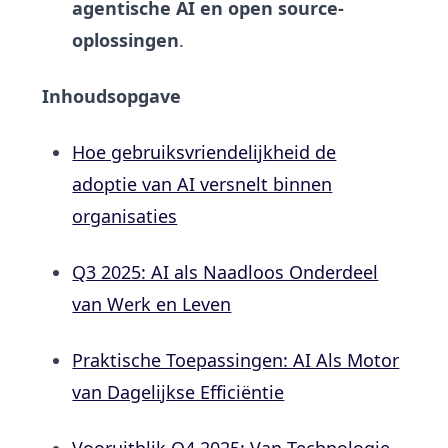
agentische AI en open source-
oplossingen
.
Inhoudsopgave
Hoe gebruiksvriendelijkheid de
adoptie van AI versnelt binnen
organisaties
Q3 2025: AI als Naadloos Onderdeel
van Werk en Leven
Praktische Toepassingen: AI Als Motor
van Dagelijkse Efficiëntie
Vooruitblik Q4 2025: Van Technologie