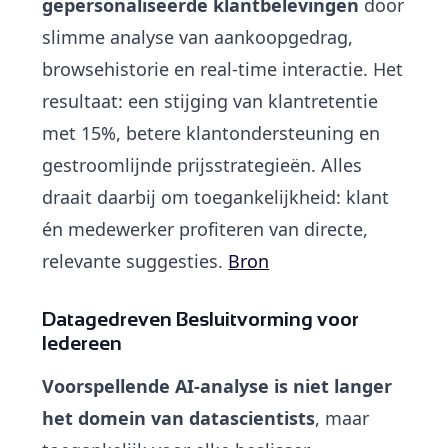
gepersonaliseerde klantbelevingen
door
slimme analyse van aankoopgedrag,
browsehistorie en real-time interactie. Het
resultaat: een stijging van klantretentie
met 15%, betere klantondersteuning en
gestroomlijnde prijsstrategieën. Alles
draait daarbij om toegankelijkheid: klant
én medewerker profiteren van directe,
relevante suggesties.
Bron
Datagedreven Besluitvorming voor
Iedereen
Voorspellende AI-analyse is niet langer
het domein van datascientists
, maar