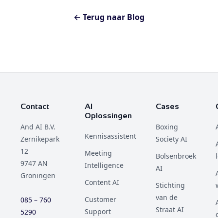
← Terug naar Blog
Contact
AI
Cases
Oplossingen
And AI B.V.
Boxing
Kennisassistent
Zernikepark
Society AI
12
Meeting
Bolsenbroek
9747 AN
Intelligence
AI
Groningen
Content AI
Stichting
van de
Customer
085 – 760
Straat AI
Support
5290