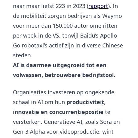
naar maar liefst 223 in 2023 (
rapport
). In
de mobiliteit zorgen bedrijven als Waymo
voor meer dan 150.000 autonome ritten
per week in de VS, terwijl Baidu’s Apollo
Go robotaxi’s actief zijn in diverse Chinese
steden.
AI is daarmee uitgegroeid tot een
volwassen, betrouwbare bedrijfstool.
Organisaties investeren op ongekende
schaal in AI om hun
productiviteit,
innovatie en concurrentiepositie
te
versterken. Generatieve AI, zoals Sora en
Gen-3 Alpha voor videoproductie, wint