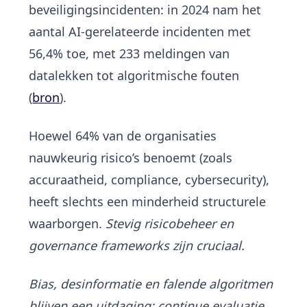
beveiligingsincidenten: in 2024 nam het
aantal AI-gerelateerde incidenten met
56,4% toe, met 233 meldingen van
datalekken tot algoritmische fouten
(
bron
).
Hoewel 64% van de organisaties
nauwkeurig risico’s benoemt (zoals
accuraatheid, compliance, cybersecurity),
heeft slechts een minderheid structurele
waarborgen.
Stevig risicobeheer en
governance frameworks zijn cruciaal.
Bias, desinformatie en falende algoritmen
blijven een uitdaging; continue evaluatie