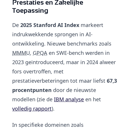
Prestaties en Zakelijke
Toepassing
De
2025 Stanford AI Index
markeert
indrukwekkende sprongen in AI-
ontwikkeling. Nieuwe benchmarks zoals
MMMU
,
GPQA
en SWE-bench werden in
2023 geïntroduceerd, maar in 2024 alweer
fors overtroffen, met
prestatieverbeteringen tot maar liefst
67,3
procentpunten
door de nieuwste
modellen (zie de
IBM analyse
en het
volledig rapport
).
In specifieke domeinen zoals