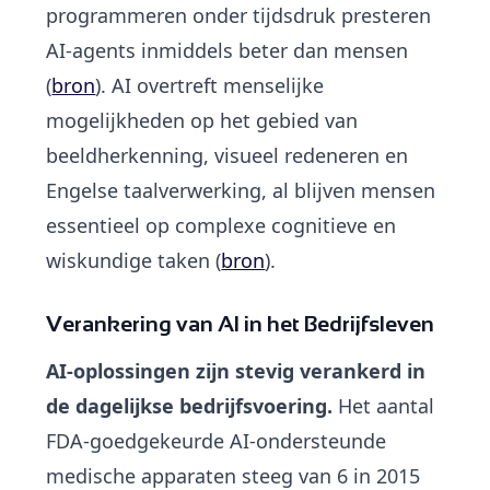
programmeren onder tijdsdruk presteren
AI-agents inmiddels beter dan mensen
(
bron
). AI overtreft menselijke
mogelijkheden op het gebied van
beeldherkenning, visueel redeneren en
Engelse taalverwerking, al blijven mensen
essentieel op complexe cognitieve en
wiskundige taken (
bron
).
Verankering van AI in het Bedrijfsleven
AI-oplossingen zijn stevig verankerd in
de dagelijkse bedrijfsvoering.
Het aantal
FDA-goedgekeurde AI-ondersteunde
medische apparaten steeg van 6 in 2015