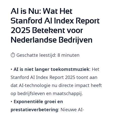
AI is Nu: Wat Het
Stanford AI Index Report
2025 Betekent voor
Nederlandse Bedrijven
⏱️ Geschatte leestijd: 8 minuten
•
AI is niet langer toekomstmuziek
: Het
Stanford AI Index Report 2025 toont aan
dat AI-technologie nu directe impact heeft
op bedrijfsleven en maatschappij.
•
Exponentiële groei en
prestatieverbetering
: Nieuwe AI-