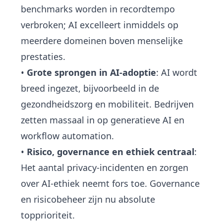
benchmarks worden in recordtempo
verbroken; AI excelleert inmiddels op
meerdere domeinen boven menselijke
prestaties.
•
Grote sprongen in AI-adoptie
: AI wordt
breed ingezet, bijvoorbeeld in de
gezondheidszorg en mobiliteit. Bedrijven
zetten massaal in op generatieve AI en
workflow automation.
•
Risico, governance en ethiek centraal
:
Het aantal privacy-incidenten en zorgen
over AI-ethiek neemt fors toe. Governance
en risicobeheer zijn nu absolute
topprioriteit.