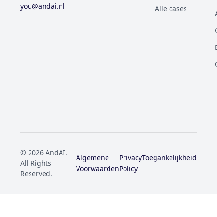
you@andai.nl
Alle cases
© 2026 AndAI.
Algemene
Privacy
Toegankelijkheid
All Rights
Voorwaarden
Policy
Reserved.