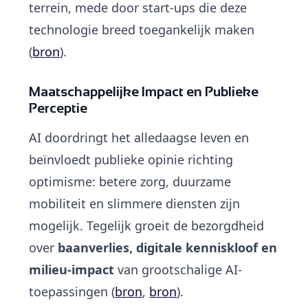
terrein, mede door start-ups die deze
technologie breed toegankelijk maken
(
bron
).
Maatschappelijke Impact en Publieke
Perceptie
AI doordringt het alledaagse leven en
beïnvloedt publieke opinie richting
optimisme: betere zorg, duurzame
mobiliteit en slimmere diensten zijn
mogelijk. Tegelijk groeit de bezorgdheid
over
baanverlies, digitale kenniskloof en
milieu-impact
van grootschalige AI-
toepassingen (
bron
,
bron
).