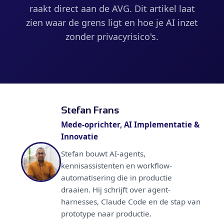
raakt direct aan de AVG. Dit artikel laat
zien waar de grens ligt en hoe je AI inzet
zonder privacyrisico's.
Stefan Frans
Mede-oprichter, AI Implementatie &
Innovatie
Stefan bouwt AI-agents,
kennisassistenten en workflow-
automatisering die in productie
draaien. Hij schrijft over agent-
harnesses, Claude Code en de stap van
prototype naar productie.