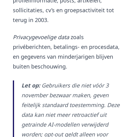
profielinformatie, posts, artikelen,
sollicitaties, cv’s en groepsactiviteit tot
terug in 2003.
Privacygevoelige data
zoals
privéberichten, betalings- en procesdata,
en gegevens van minderjarigen blijven
buiten beschouwing.
Let op:
Gebruikers die niet vóór 3
november bezwaar maken, geven
feitelijk standaard toestemming. Deze
data kan niet meer retroactief uit
getrainde AI-modellen verwijderd
worden; opt-out geldt alleen voor