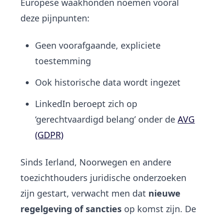
Europese waakhonden noemen vooral
deze pijnpunten:
Geen voorafgaande, expliciete
toestemming
Ook historische data wordt ingezet
LinkedIn beroept zich op
‘gerechtvaardigd belang’ onder de
AVG
(GDPR)
Sinds Ierland, Noorwegen en andere
toezichthouders juridische onderzoeken
zijn gestart, verwacht men dat
nieuwe
regelgeving of sancties
op komst zijn. De