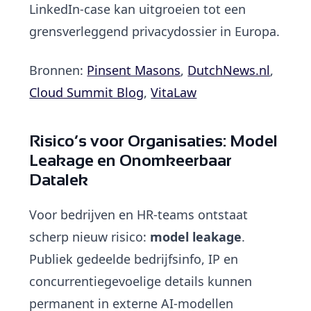
LinkedIn-case kan uitgroeien tot een
grensverleggend privacydossier in Europa.
Bronnen:
Pinsent Masons
,
DutchNews.nl
,
Cloud Summit Blog
,
VitaLaw
Risico’s voor Organisaties: Model
Leakage en Onomkeerbaar
Datalek
Voor bedrijven en HR-teams ontstaat
scherp nieuw risico:
model leakage
.
Publiek gedeelde bedrijfsinfo, IP en
concurrentiegevoelige details kunnen
permanent in externe AI-modellen