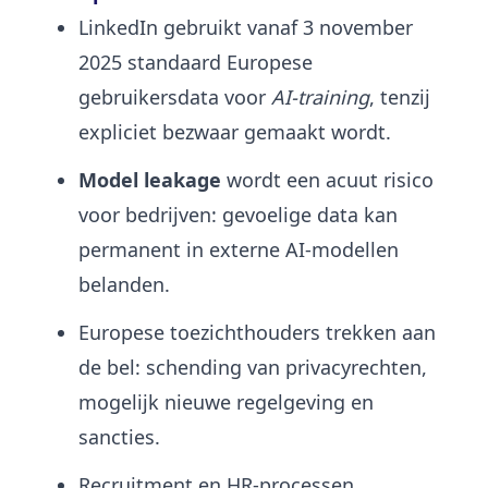
LinkedIn gebruikt vanaf 3 november
2025 standaard Europese
gebruikersdata voor
AI-training
, tenzij
expliciet bezwaar gemaakt wordt.
Model leakage
wordt een acuut risico
voor bedrijven: gevoelige data kan
permanent in externe AI-modellen
belanden.
Europese toezichthouders trekken aan
de bel: schending van privacyrechten,
mogelijk nieuwe regelgeving en
sancties.
Recruitment en HR-processen