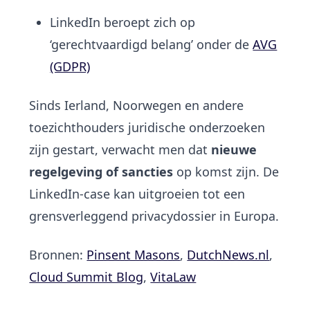
LinkedIn beroept zich op
‘gerechtvaardigd belang’ onder de
AVG
(GDPR)
Sinds Ierland, Noorwegen en andere
toezichthouders juridische onderzoeken
zijn gestart, verwacht men dat
nieuwe
regelgeving of sancties
op komst zijn. De
LinkedIn-case kan uitgroeien tot een
grensverleggend privacydossier in Europa.
Bronnen:
Pinsent Masons
,
DutchNews.nl
,
Cloud Summit Blog
,
VitaLaw