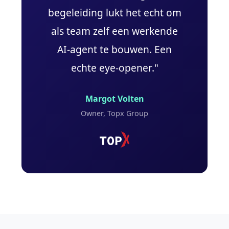
begeleiding lukt het echt om
als team zelf een werkende
AI-agent te bouwen. Een
echte eye-opener."
Margot Volten
Owner, Topx Group