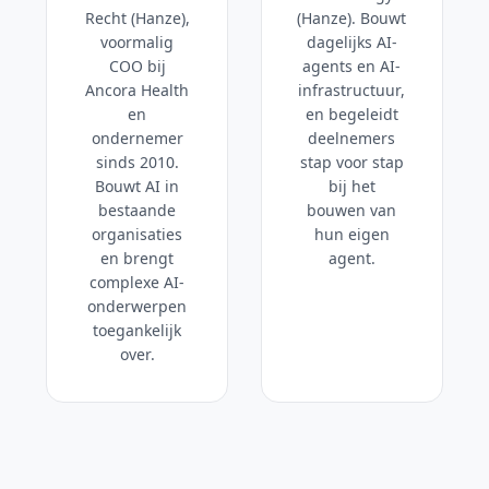
Recht (Hanze),
(Hanze). Bouwt
voormalig
dagelijks AI-
COO bij
agents en AI-
Ancora Health
infrastructuur,
en
en begeleidt
ondernemer
deelnemers
sinds 2010.
stap voor stap
Bouwt AI in
bij het
bestaande
bouwen van
organisaties
hun eigen
en brengt
agent.
complexe AI-
onderwerpen
toegankelijk
over.