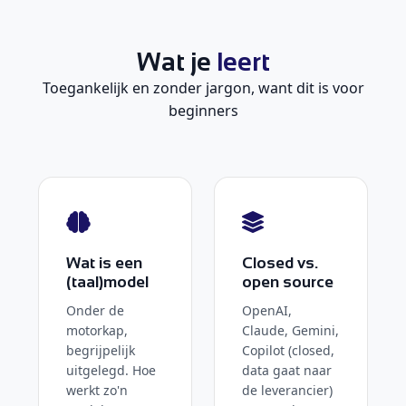
Wat je
leert
Toegankelijk en zonder jargon, want dit is voor
beginners
Wat is een
Closed vs.
(taal)model
open source
Onder de
OpenAI,
motorkap,
Claude, Gemini,
begrijpelijk
Copilot (closed,
uitgelegd. Hoe
data gaat naar
werkt zo'n
de leverancier)