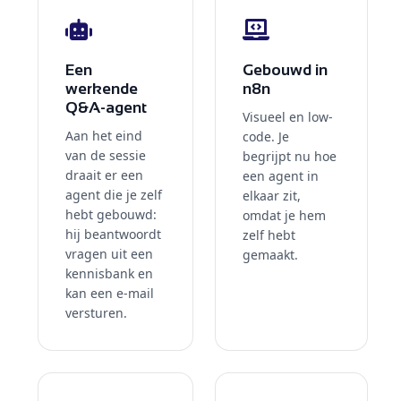
Een
Gebouwd in
werkende
n8n
Q&A-agent
Visueel en low-
Aan het eind
code. Je
van de sessie
begrijpt nu hoe
draait er een
een agent in
agent die je zelf
elkaar zit,
hebt gebouwd:
omdat je hem
hij beantwoordt
zelf hebt
vragen uit een
gemaakt.
kennisbank en
kan een e-mail
versturen.