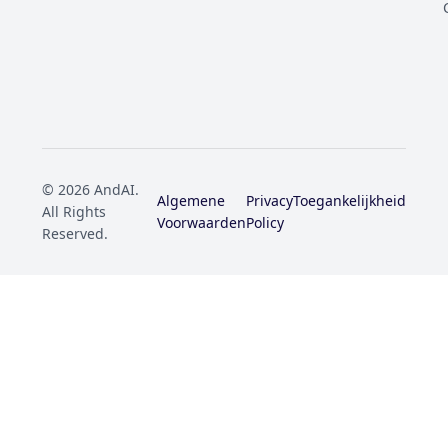
© 2026 AndAI.
Algemene
Privacy
Toegankelijkheid
All Rights
Voorwaarden
Policy
Reserved.