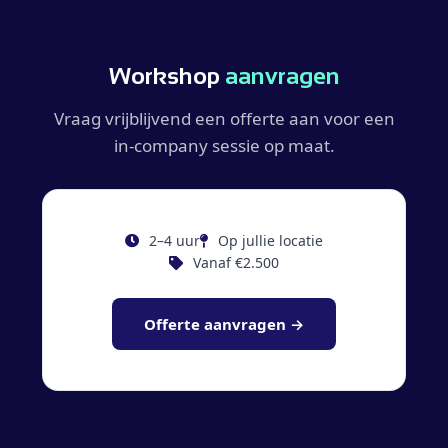
Workshop
aanvragen
Vraag vrijblijvend een offerte aan voor een
in-company sessie op maat.
2–4 uur
Op jullie locatie
Vanaf €2.500
Offerte aanvragen →