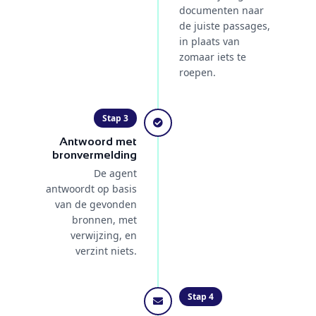
documenten naar
de juiste passages,
in plaats van
zomaar iets te
roepen.
Stap 3
Antwoord met
bronvermelding
De agent
antwoordt op basis
van de gevonden
bronnen, met
verwijzing, en
verzint niets.
Stap 4