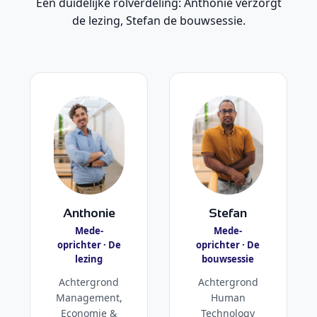
Een duidelijke rolverdeling: Anthonie verzorgt
de lezing, Stefan de bouwsessie.
Anthonie
Stefan
Mede-
Mede-
oprichter · De
oprichter · De
lezing
bouwsessie
Achtergrond
Achtergrond
Management,
Human
Economie &
Technology