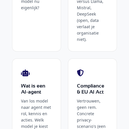
model nu
versus Llama,
eigenlijk?
Mistral,
DeepSeek
(open, data
verlaat je
organisatie
niet).
Wat is een
Compliance
AI-agent
& EU AI Act
Van los model
Vertrouwen,
naar agent met
geen rem.
rol, kennis en
Concrete
acties. Welk
privacy-
model je kiest
scenario's (een