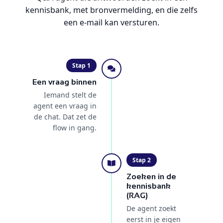
kennisbank, met bronvermelding, en die zelfs
een e-mail kan versturen.
Stap 1
Een vraag binnen
Iemand stelt de
agent een vraag in
de chat. Dat zet de
flow in gang.
Stap 2
Zoeken in de
kennisbank
(RAG)
De agent zoekt
eerst in je eigen