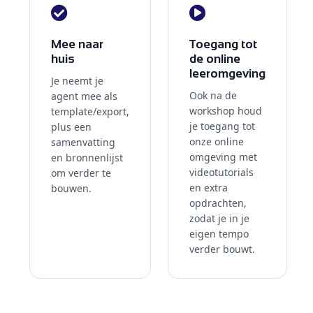
Mee naar
Toegang tot
huis
de online
leeromgeving
Je neemt je
Ook na de
agent mee als
workshop houd
template/export,
je toegang tot
plus een
onze online
samenvatting
omgeving met
en bronnenlijst
videotutorials
om verder te
en extra
bouwen.
opdrachten,
zodat je in je
eigen tempo
verder bouwt.