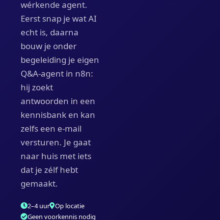
wérkende agent.
Eerst snap je wat AI
echt is, daarna
bouw je onder
begeleiding je eigen
Q&A-agent in n8n:
hij zoekt
antwoorden in een
kennisbank en kan
zelfs een e-mail
versturen. Je gaat
naar huis met iets
dat je zélf hebt
gemaakt.
2–4 uur
Op locatie
Geen voorkennis nodig