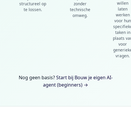
willen
structureel op
zonder
laten
te lossen.
technische
werken
omweg.
voor hu
specifiek
taken in
plaats va
voor
generiek
vragen.
Nog geen basis?
Start bij Bouw je eigen AI-
agent (beginners) →