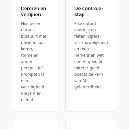
Itereren en
De controle-
verfijnen
stap
Hoe je een
Elke output
output
check je op
bijstuurt met
feiten, cijfers,
gewone taal:
vertrouwelijkheid
korter,
en toon.
formeler,
Herkennen wat
ander
een AI goed en
perspectief.
minder goed
Prompten is
doet is de kern
een
van AI-
vaardigheid
geletterdheid.
die je hier
oefent.