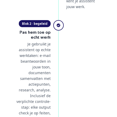
kent je assistent
jouw werk.
Blok 2 · begeleid
Pas hem toe op
echt werk
Je gebruikt je
assistent op echte
werktaken: e-mail
beantwoorden in
jouw toon,
documenten
samenvatten met
actiepunten,
research, analyse.
Inclusief de
verplichte controle-
stap: elke output
check je op feiten,