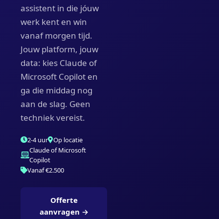
assistent in die jóuw
werk kent en win
vanaf morgen tijd.
Jouw platform, jouw
data: kies Claude of
Microsoft Copilot en
ga die middag nog
aan de slag. Geen
techniek vereist.
2-4 uur
Op locatie
Claude of Microsoft
Copilot
Vanaf €2.500
Offerte
aanvragen →