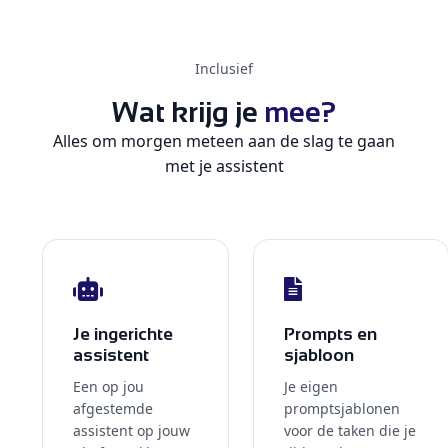
Inclusief
Wat krijg je
mee?
Alles om morgen meteen aan de slag te gaan
met je assistent
Je ingerichte
Prompts en
assistent
sjabloon
Een op jou
Je eigen
afgestemde
promptsjablonen
assistent op jouw
voor de taken die je