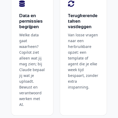
Data en
Terugkerende
permissies
taken
begrijpen
vastleggen
Welke data
Van losse vragen
gaat
naar een
waarheen?
herbruikbare
Copilot ziet
opzet: een
alleen wat jij
template of
mag zien; bij
agent die je elke
Claude bepaal
week tijd
jij wat je
bespaart, zonder
uploadt.
extra
Bewust en
inspanning.
verantwoord
werken met
AI.