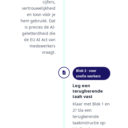
cijfers,
vertrouwelijkheid
en toon vóór je
hem gebruikt. Dat
is precies de AI-
geletterdheid die
de EU AI Act van
medewerkers
vraagt.
Blok 3 · voor
snelle werkers
Leg een
terugkerende
taak vast
Klaar met Blok 1 en
2? Sla een
terugkerende
taakinstructie op: