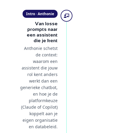
Intro · Anthonie
Van losse
prompts naar
een assistent
die je kent
Anthonie schetst
de context:
waarom een
assistent die jouw
rol kent anders
werkt dan een
generieke chatbot,
en hoe je de
platformkeuze
(Claude of Copilot)
koppelt aan je
eigen organisatie
en databeleid.