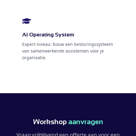
AI Operating System
Expert-niveau: bouw een besturingssysteem
van samenwerkende assistenten voor je
organisatie.
Workshop
aanvragen
Vraag vrijblijvend een offerte aan voor een