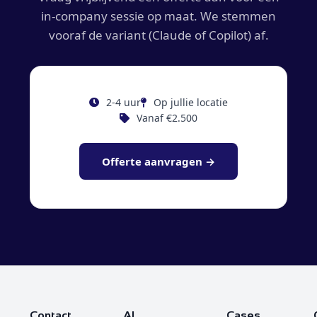
in-company sessie op maat. We stemmen
vooraf de variant (Claude of Copilot) af.
2-4 uur
Op jullie locatie
Vanaf €2.500
Offerte aanvragen →
Contact
AI
Cases