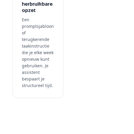
herbruikbare
opzet
Een
promptsjabloon
of
terugkerende
taakinstructie
die je elke week
opnieuw kunt
gebruiken. Je
assistent
bespaart je
structureel tijd.