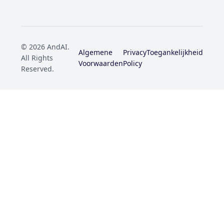
© 2026 AndAI.
Algemene
Privacy
Toegankelijkheid
All Rights
Voorwaarden
Policy
Reserved.